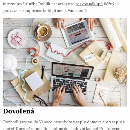
internetová služba Rohlik.cz poskytuje
rozvoz nákupů
běžných
potravin ze supermarketů přímo k Vám domů!
Dovolená
Rozhodli jste se, že Vánoce nestrávíte v teple domova ale v teple u
moře?
Dnes už nemusíte osobně do cestovní kanceláře
. Internet