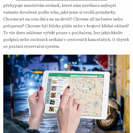
překypuje množstvím stránek, které nám navrhnou nejlepší
variantu dovolené podle toho, jaké jsme si zvolili požadavky.
Chceme jet na osm dní a ne na devět? Chceme all inclusive nebo
polopenzi? Chceme být blízko pláže nebo v krajové klidné oblasti?
To vše dnes můžeme vyřídit pouze s počítačem, bez jakýchkoliv
podpisů nebo osobních setkání v cestovních kancelářích. O zbytek
se postará rezervační systém.