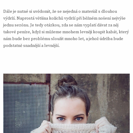
Dále je nutné si uvědomit, že se nejedná o materiál s dlouhou
výdrží. Naprostá většina kožichů vydrží při běžném nošení nejvýše
jednu sezónu. Je tedy otázkou, zda se nám vyplatí dávat za něj
takové peníze, když si můžeme mnohem levněji koupit kabát, který
nám bude bez problému sloužit mnoho let, a jehož údržba bude
podstatně snadnější a levnější.