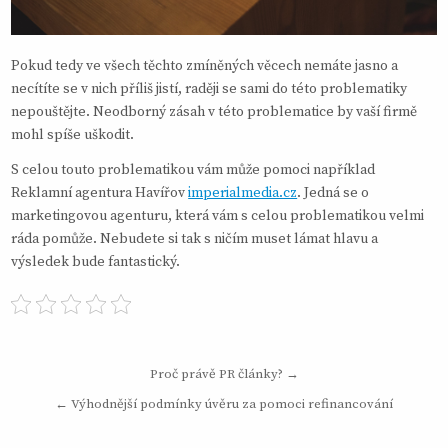
Pokud tedy ve všech těchto zmíněných věcech nemáte jasno a
necítíte se v nich příliš jistí, raději se sami do této problematiky
nepouštějte. Neodborný zásah v této problematice by vaší firmě
mohl spíše uškodit.
S celou touto problematikou vám může pomoci například
Reklamní agentura Havířov
imperialmedia.cz
. Jedná se o
marketingovou agenturu, která vám s celou problematikou velmi
ráda pomůže. Nebudete si tak s ničím muset lámat hlavu a
výsledek bude fantastický.
Navigace
Proč právě PR články? →
pro
← Výhodnější podmínky úvěru za pomoci refinancování
příspěvek