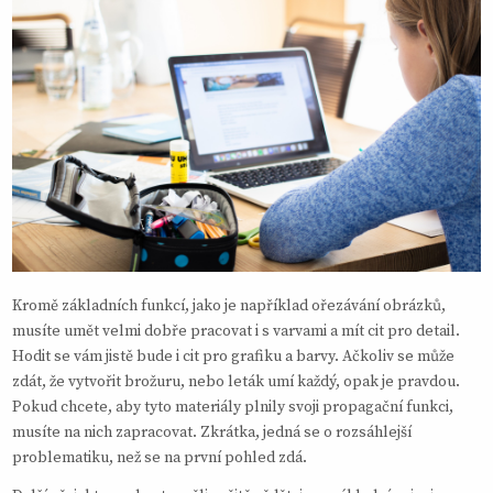
Kromě základních funkcí, jako je například ořezávání obrázků,
musíte umět velmi dobře pracovat i s varvami a mít cit pro detail.
Hodit se vám jistě bude i cit pro grafiku a barvy. Ačkoliv se může
zdát, že vytvořit brožuru, nebo leták umí každý, opak je pravdou.
Pokud chcete, aby tyto materiály plnily svoji propagační funkci,
musíte na nich zapracovat. Zkrátka, jedná se o rozsáhlejší
problematiku, než se na první pohled zdá.