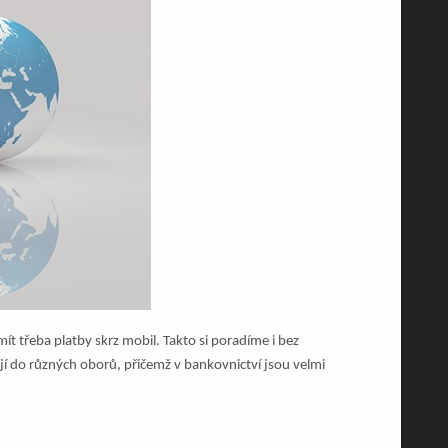
ít třeba platby skrz mobil. Takto si poradíme i bez
jí do různých oborů, přičemž v bankovnictví jsou velmi