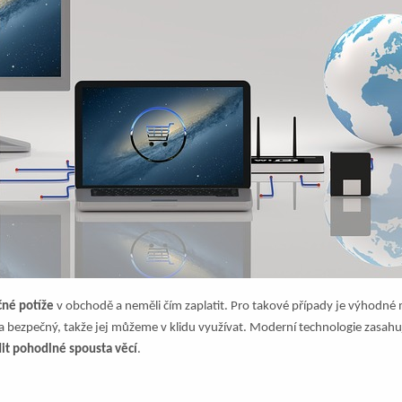
né potíže
v obchodě a neměli čím zaplatit. Pro takové případy je výhodné m
 a bezpečný, takže jej můžeme v klidu využívat. Moderní technologie zasahu
dit pohodlné spousta věcí
.