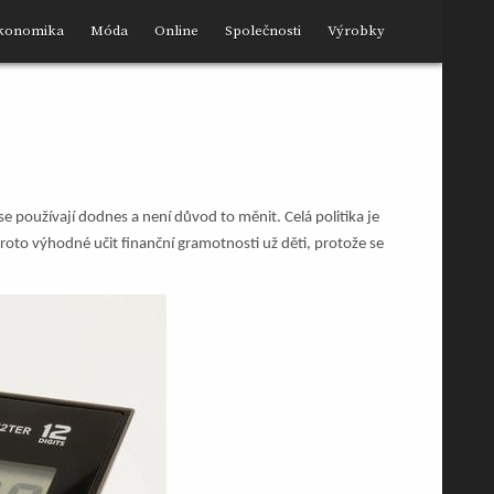
konomika
Móda
Online
Společnosti
Výrobky
 používají dodnes a není důvod to měnit. Celá politika je
proto výhodné učit finanční gramotnosti už děti, protože se