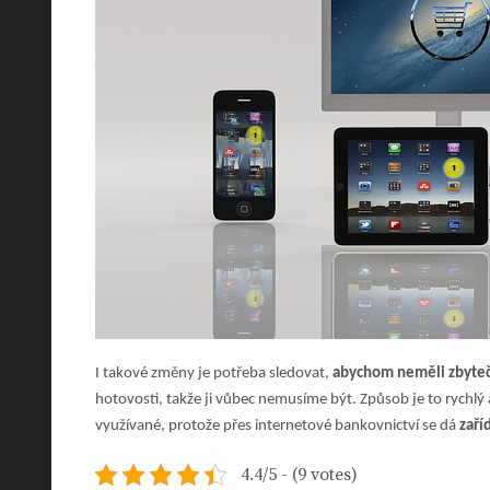
I takové změny je potřeba sledovat,
abychom neměli zbyteč
hotovosti, takže ji vůbec nemusíme být. Způsob je to rychlý
využívané, protože přes internetové bankovnictví se dá
zaří
4.4/5 - (9 votes)